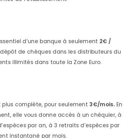
’essentiel d’une banque à seulement
2€ /
le dépôt de chèques dans les distributeurs du
ents illimités dans toute la Zone Euro.
est plus complète, pour seulement
3€/mois.
En
ent, elle vous donne accès à un chéquier, à
d’espèces par an, à 3 retraits d’espèces par
ent instantané par mois.