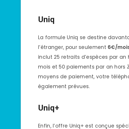
Uniq
La formule Uniq se destine davanta
l’étranger, pour seulement
6€/mois
inclut 25 retraits d’espèces par an
mois et 50 paiements par an hors 
moyens de paiement, votre télépho
également prévues.
Uniq+
Enfin, l’offre Uniq+ est conçue spé