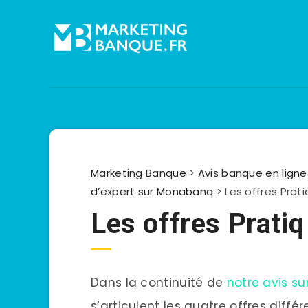
Marketing Banque
>
Avis banque en ligne 
d’expert sur Monabanq
>
Les offres Prat
Les offres Prati
Dans la continuité de
notre avis s
s’articulent les quatre offres diffé