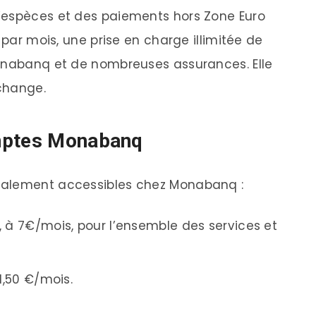
s d’espèces et des paiements hors Zone Euro
 par mois, une prise en charge illimitée de
Monabanq et de nombreuses assurances. Elle
change.
omptes Monabanq
galement accessibles chez Monabanq :
, à 7€/mois, pour l’ensemble des services et
1,50 €/mois.