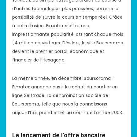
services, du simple passage d’ordres de bourse à
d’autres technologies plus poussées, comme la
possibilité de suivre le cours en temps réel. Grâce
à cette fusion, Fimatex s’offre une
impressionnante popularité, attirant chaque mois
1,4 million de visiteurs. Dès lors, le site Boursorama
devient le premier portail économique et
financier de l’Hexagone.
La même année, en décembre, Boursorama-
Fimatex annonce aussi le rachat du courtier en
ligne Selftrade. La dénomination sociale de
Boursorama, telle que nous la connaissons
aujourd’hui, prend effet au cours de l’année 2003.
Le lancement de l’offre bancaire