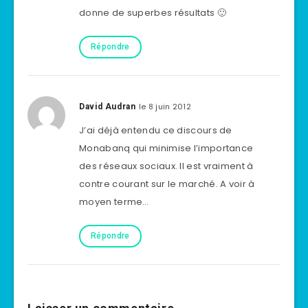
donne de superbes résultats 🙂
Répondre
le 8 juin 2012
David Audran
J’ai déjà entendu ce discours de
Monabanq qui minimise l’importance
des réseaux sociaux. Il est vraiment à
contre courant sur le marché. A voir à
moyen terme…
Répondre