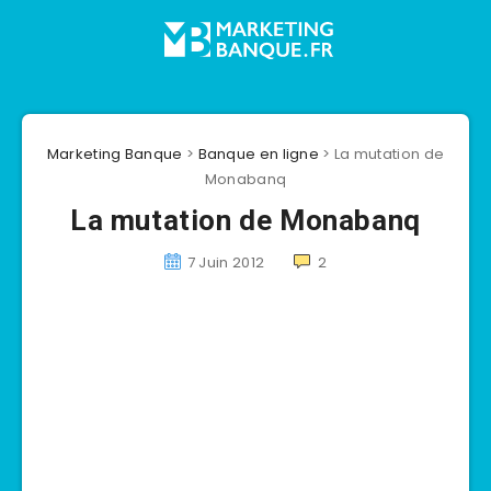
Marketing Banque
>
Banque en ligne
>
La mutation de
Monabanq
La mutation de Monabanq
7 Juin 2012
2