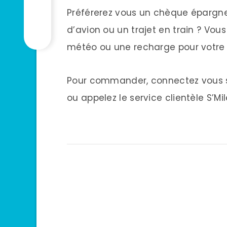
Préférerez vous un chèque épargne à 
d’avion ou un trajet en train ? Vou
météo ou une recharge pour votre 
Pour commander, connectez vous su
ou appelez le service clientèle S’M