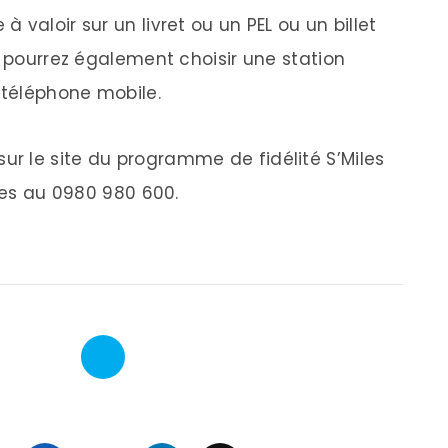
valoir sur un livret ou un PEL ou un billet
s pourrez également choisir une station
téléphone mobile.
r le site du programme de fidélité S’Miles
iles au 0980 980 600.