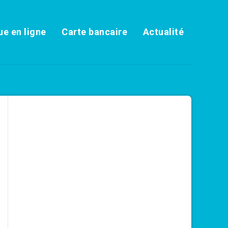
e en ligne
Carte bancaire
Actualité