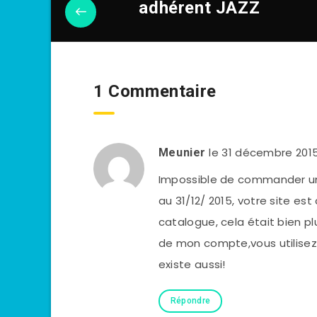
adhérent JAZZ
1 Commentaire
le 31 décembre 201
Meunier
Impossible de commander un 
au 31/12/ 2015, votre site est 
catalogue, cela était bien pl
de mon compte,vous utilisez l
existe aussi!
Répondre