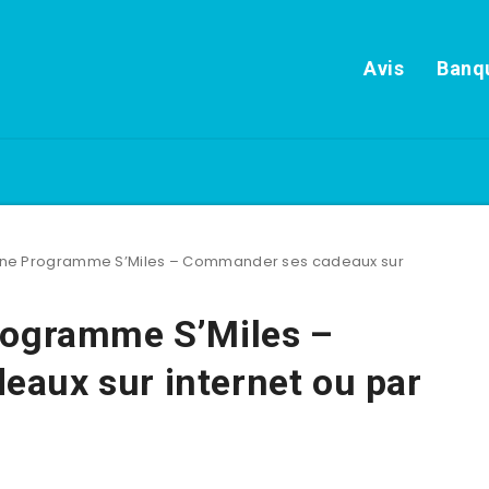
Avis
Banqu
gne Programme S’Miles – Commander ses cadeaux sur
rogramme S’Miles –
aux sur internet ou par