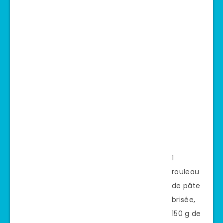
1
rouleau
de pâte
brisée,
150 g de