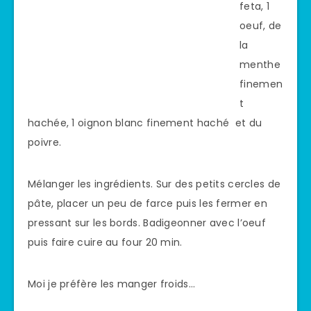
feta, 1
oeuf, de
la
menthe
finemen
t
hachée, 1 oignon blanc finement haché et du
poivre.
Mélanger les ingrédients. Sur des petits cercles de
pâte, placer un peu de farce puis les fermer en
pressant sur les bords. Badigeonner avec l’oeuf
puis faire cuire au four 20 min.
Moi je préfère les manger froids…