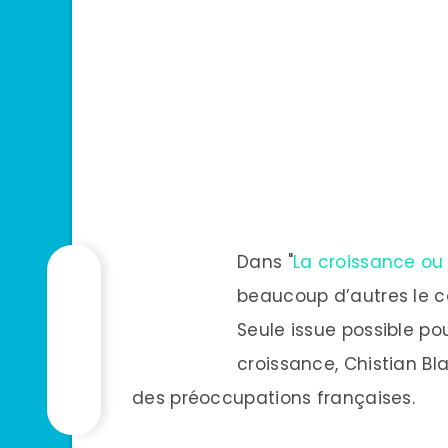
Dans "
La croissance ou
beaucoup d’autres le co
Seule issue possible pou
croissance, Chistian Bl
des préoccupations françaises.