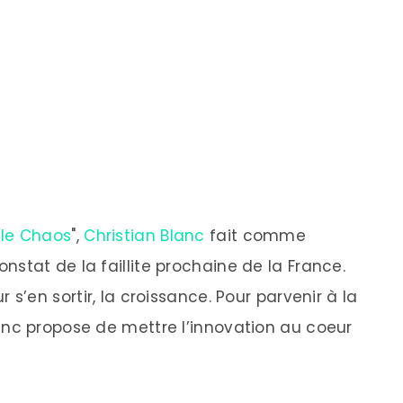
 le Chaos
",
Christian Blanc
fait comme
nstat de la faillite prochaine de la France.
r s’en sortir, la croissance. Pour parvenir à la
anc propose de mettre l’innovation au coeur