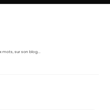
ux mots, sur son blog….