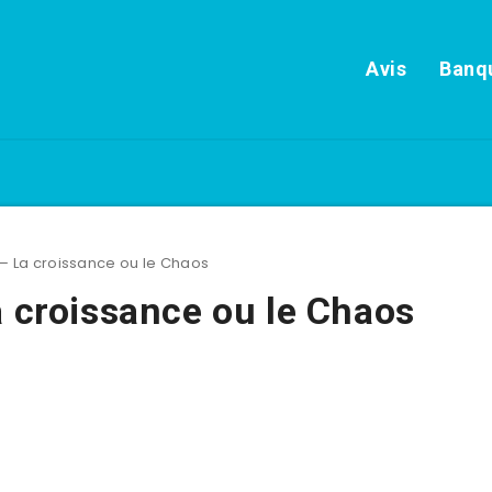
Avis
Banqu
 – La croissance ou le Chaos
a croissance ou le Chaos