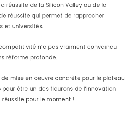
a réussite de la Silicon Valley ou de la
de réussite qui permet de rapprocher
s et universités.
compétitivité n’a pas vraiment convaincu
ans réforme profonde.
on de mise en oeuvre concrète pour le plateau
s pour être un des fleurons de l’innovation
sa réussite pour le moment !