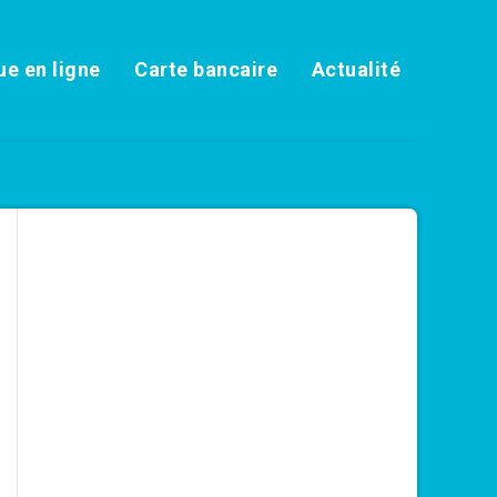
e en ligne
Carte bancaire
Actualité