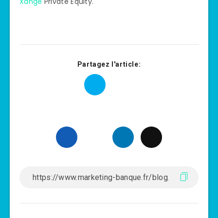
Xange
Private Equity.
Partagez l'article: