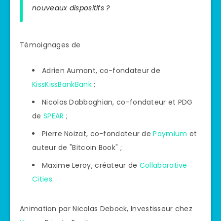
nouveaux dispositifs ?
Témoignages de
Adrien Aumont, co-fondateur de
KissKissBankBank
;
Nicolas Dabbaghian, co-fondateur et PDG
de
SPEAR
;
Pierre Noizat, co-fondateur de
Paymium
et
auteur de "Bitcoin Book" ;
Maxime Leroy, créateur de
Collaborative
Cities
.
Animation par Nicolas Debock, Investisseur chez