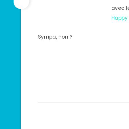
avec 
Happy 
Sympa, non ?