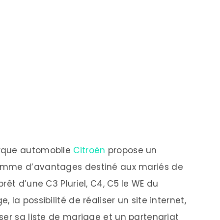
rque automobile
Citroën
propose un
mme d’avantages destiné aux mariés de
prêt d’une C3 Pluriel, C4, C5 le WE du
, la possibilité de réaliser un site internet,
sser sa liste de mariage et un partenariat