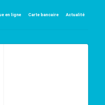
e en ligne
Carte bancaire
Actualité