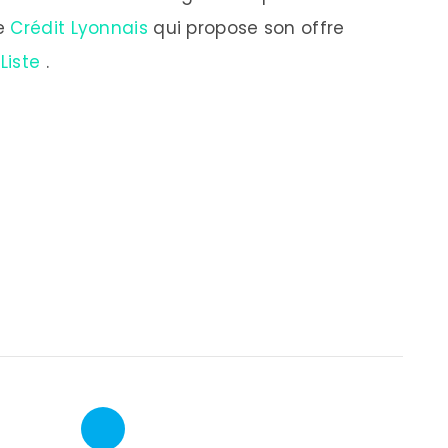
le
Crédit Lyonnais
qui propose son offre
Liste
.