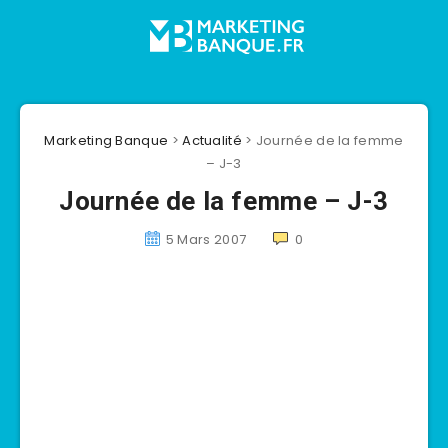
Marketing Banque
>
Actualité
>
Journée de la femme
– J-3
Journée de la femme – J-3
5 Mars 2007
0