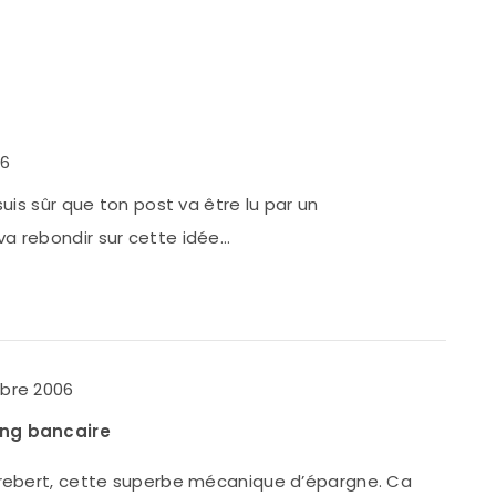
06
suis sûr que ton post va être lu par un
a rebondir sur cette idée…
bre 2006
ing bancaire
ntrebert, cette superbe mécanique d’épargne. Ca