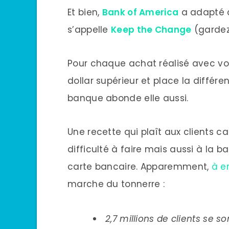
Et bien,
Bank of America
a adapté c
s’appelle
Keep the Change
(gardez
Pour chaque achat réalisé avec vo
dollar supérieur et place la différ
banque abonde elle aussi.
Une recette qui plaît aux clients c
difficulté à faire mais aussi à la b
carte bancaire. Apparemment,
à e
marche du tonnerre :
2,7 millions de clients se s