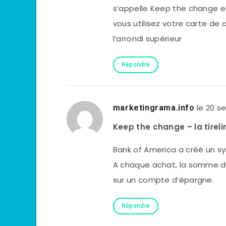
s’appelle Keep the change et
vous utilisez votre carte de 
l’arrondi supérieur
Répondre
le 20 
marketingrama.info
Keep the change – la tireli
Bank of America a créé un sy
A chaque achat, la somme dé
sur un compte d’épargne.
Répondre