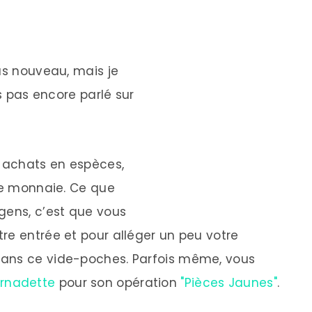
as nouveau, mais je
is pas encore parlé sur
s achats en espèces,
ite monnaie. Ce que
gens, c’est que vous
re entrée et pour alléger un peu votre
dans ce vide-poches. Parfois même, vous
rnadette
pour son opération
"Pièces Jaunes"
.