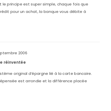
 le principe est super simple, chaque fois que
crédit pour un achat, la banque vous débite à
septembre 2006
re réinventée
stème original d’épargne lié à la carte bancaire.
pensée est arrondie et la différence placée