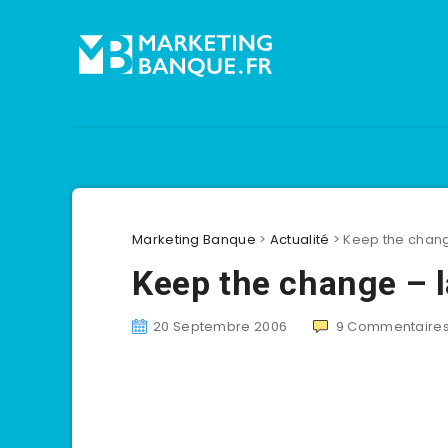
Marketing Banque
>
Actualité
>
Keep the change
Keep the change – la
20 Septembre 2006
9
Commentaire