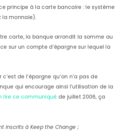
e principe à la carte bancaire : le système
 la monnaie).
tre carte, la banque arrondit la somme au
ence sur un compte d’épargne sur lequel la
ar c’est de l’épargne qu’on n’a pas de
anque qui encourage ainsi l’utilisation de la
n lire ce communiqué
de juillet 2006, ça
ont inscrits à Keep the Change ;