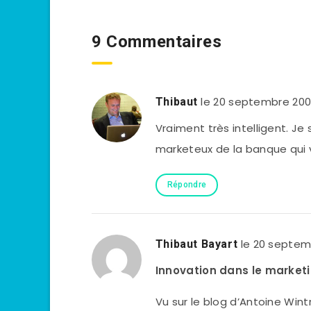
9 Commentaires
le 20 septembre 20
Thibaut
Vraiment très intelligent. Je 
marketeux de la banque qui v
Répondre
le 20 septem
Thibaut Bayart
Innovation dans le market
Vu sur le blog d’Antoine Wi