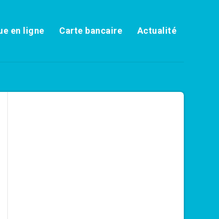
e en ligne
Carte bancaire
Actualité