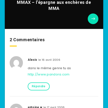
MMAX – l’épargne aux enchères de
MMA
2 Commentaires
le 16 avril 2006
Alexis
dans le même genre tu as
http://www.pandora.com
Répondre
le 17 avril 2006
antoine w