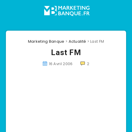
Marketing Banque
>
Actualité
>
Last FM
Last FM
16 Avril 2006
2