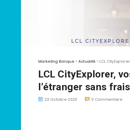
Marketing Banque
>
Actualité
>
LCL CityExplorer
LCL CityExplorer, vo
l’étranger sans frai
23 Octobre 2020
0
Commentaire