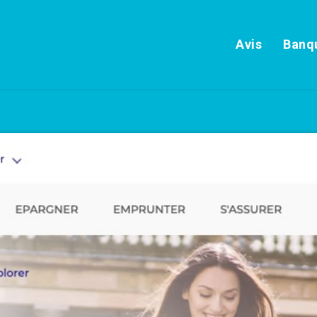
Avis
Banqu