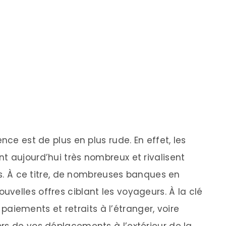
nce est de plus en plus rude. En effet, les
t aujourd’hui très nombreux et rivalisent
nts. À ce titre, de nombreuses banques en
velles offres ciblant les voyageurs. À la clé
s paiements et retraits à l’étranger, voire
rs de vos déplacements à l’extérieur de la