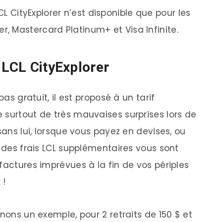
CL CityExplorer n’est disponible que pour les
r, Mastercard Platinum+ et Visa Infinite.
 LCL CityExplorer
pas gratuit, il est proposé à un tarif
 surtout de très mauvaises surprises lors de
sans lui, lorsque vous payez en devises, ou
, des frais LCL supplémentaires vous sont
 factures imprévues à la fin de vos périples
 !
enons un exemple, pour 2 retraits de 150 $ et