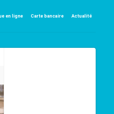
e en ligne
Carte bancaire
Actualité