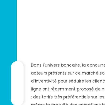
Dans l’univers bancaire, la concurre
acteurs présents sur ce marché son
d’inventivité pour séduire les clie
ligne ont récemment proposé de nou
: des tarifs très préférentiels sur le
même la gratuité des opérations lo