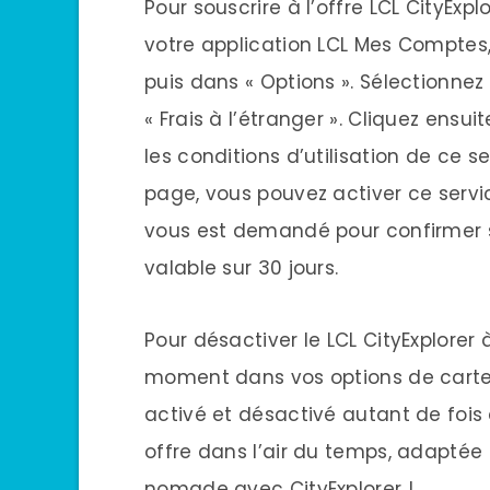
Pour souscrire à l’offre LCL CityExpl
votre application LCL Mes Comptes,
puis dans « Options ». Sélectionnez 
« Frais à l’étranger ». Cliquez ensuit
les conditions d’utilisation de ce s
page, vous pouvez activer ce serv
vous est demandé pour confirmer so
valable sur 30 jours.
Pour désactiver le LCL CityExplorer
moment dans vos options de carte b
activé et désactivé autant de fois 
offre dans l’air du temps, adaptée
nomade avec CityExplorer !