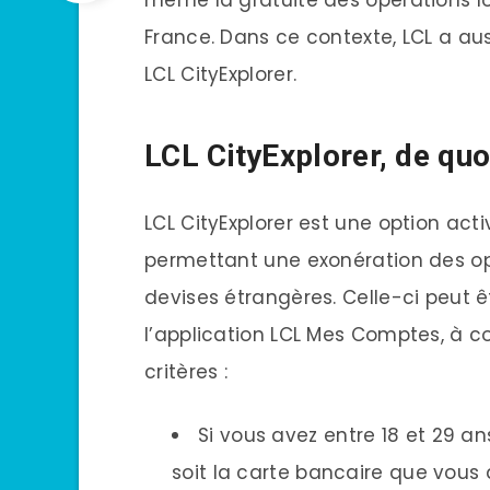
France. Dans ce contexte, LCL a au
LCL CityExplorer.
LCL CityExplorer, de quoi
LCL CityExplorer est une option ac
permettant une exonération des op
devises étrangères. Celle-ci peut 
l’application LCL Mes Comptes, à 
critères :
Si vous avez entre 18 et 29 an
soit la carte bancaire que vous 