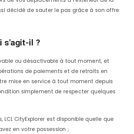
ssi décidé de sauter le pas grâce à son offre
 s’agit-il ?
tivable ou désactivable à tout moment, et
érations de paiements et de retraits en
être mise en service à tout moment depuis
condition simplement de respecter quelques
s, LCL CityExplorer est disponible quelle que
avez en votre possession ;