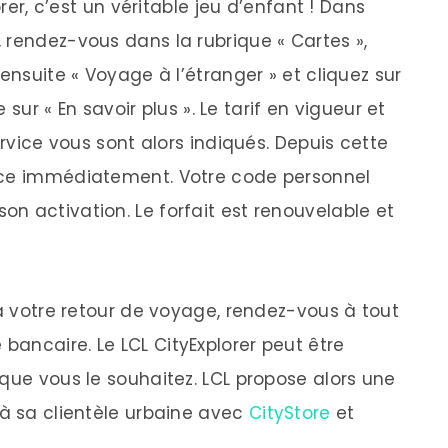
orer, c’est un véritable jeu d’enfant ! Dans
 rendez-vous dans la rubrique « Cartes »,
ensuite « Voyage à l’étranger » et cliquez sur
e sur « En savoir plus ». Le tarif en vigueur et
ervice vous sont alors indiqués. Depuis cette
ice immédiatement. Votre code personnel
n activation. Le forfait est renouvelable et
 à votre retour de voyage, rendez-vous à tout
ancaire. Le LCL CityExplorer peut être
que vous le souhaitez. LCL propose alors une
 à sa clientèle urbaine avec
CityStore
et