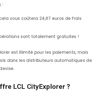
 :
, cela vous coûtera 24,67 euros de frais
opérations sont totalement gratuites !
orer est illimité pour les paiements, mais
 mois dans les distributeurs automatiques de
 devise.
ffre LCL CityExplorer ?