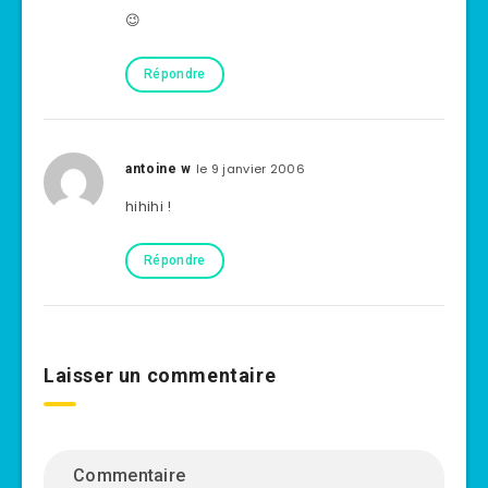
😉
Répondre
le 9 janvier 2006
antoine w
hihihi !
Répondre
Laisser un commentaire