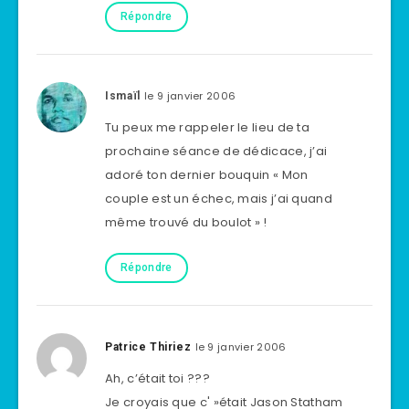
Répondre
le 9 janvier 2006
Ismaïl
Tu peux me rappeler le lieu de ta
prochaine séance de dédicace, j’ai
adoré ton dernier bouquin « Mon
couple est un échec, mais j’ai quand
même trouvé du boulot » !
Répondre
le 9 janvier 2006
Patrice Thiriez
Ah, c’était toi ???
Je croyais que c' »était Jason Statham