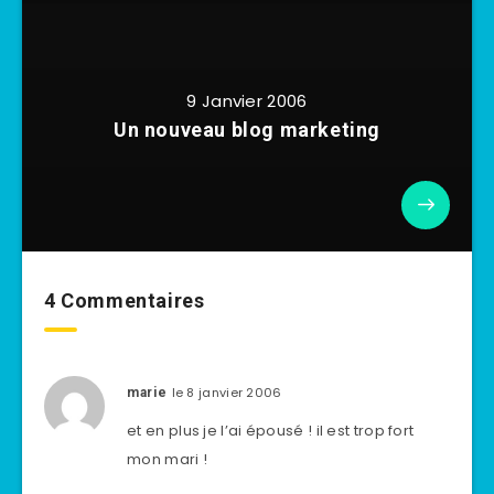
9 Janvier 2006
Un nouveau blog marketing
4 Commentaires
le 8 janvier 2006
marie
et en plus je l’ai épousé ! il est trop fort
mon mari !