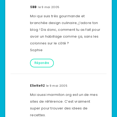
le 9 mai 2005
SBB
Moi qui suis très gourmande et
branchée design culinaire, j’adore ton
blog ! Dis donc, comment tu as fait pour
avoir un habillage comme ça, sans les
colonnes sur le côté ?
Sophie
Répondre
le 9 mai 2005
Eliette92
Moi aussi marmiton.org est un de mes
sites de référence. C’est vraiment
super pour trouver des idees de
recettes.