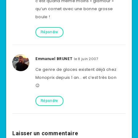
c’est quand même moins « glamour »
qu’un cornet avec une bonne grosse
boule !
Répondre
le 8 juin 2007
Emmanuel BRUNET
Ce genre de glaces existent déjà chez
Monoprix depuis 1 an… et c’est très bon
😉
Répondre
Laisser un commentaire