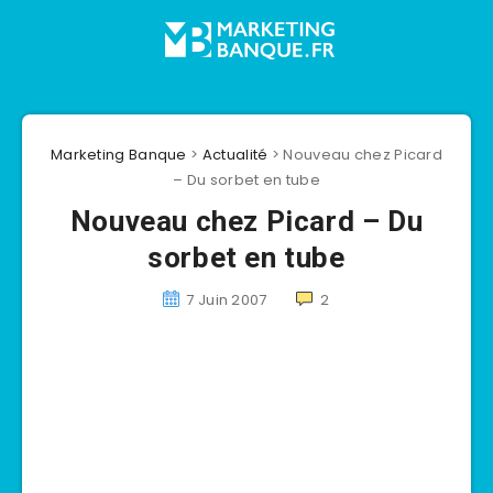
Marketing Banque
>
Actualité
>
Nouveau chez Picard
– Du sorbet en tube
Nouveau chez Picard – Du
sorbet en tube
7 Juin 2007
2