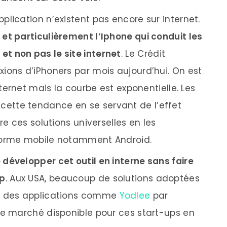
plication n’existent pas encore sur internet.
 et particulièrement l’Iphone qui conduit les
t non pas le site internet
. Le Crédit
ions d’iPhoners par mois aujourd’hui. On est
nternet mais la courbe est exponentielle. Les
tte tendance en se servant de l’effet
re ces solutions universelles en les
forme mobile notamment Android.
 développer cet outil en interne sans faire
up
. Aux USA, beaucoup de solutions adoptées
ur des applications comme
Yodlee
par
le marché disponible pour ces start-ups en