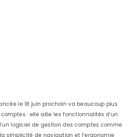
lancée le 18 juin prochain va beaucoup plus
comptes : elle allie les fonctionnalités d’un
s d’un logiciel de gestion des comptes comme
a simplicité de navigation et l’ergonomie