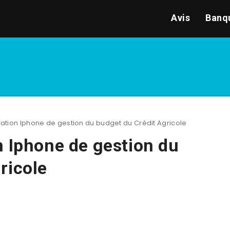
Avis
Banqu
cation Iphone de gestion du budget du Crédit Agricole
n Iphone de gestion du
ricole