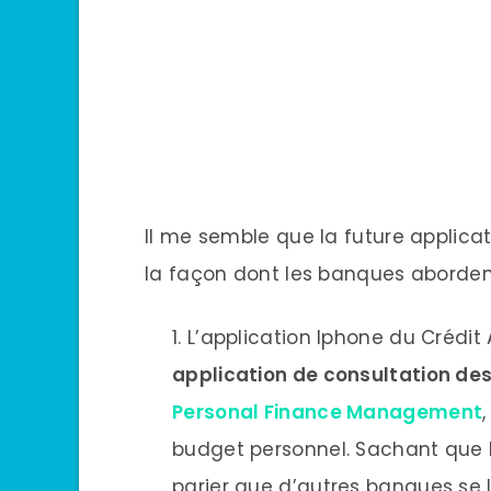
Il me semble que la future applicat
la façon dont les banques abordent
L’application Iphone du Crédit 
application de consultation de
Personal Finance Management
budget personnel. Sachant que le
parier que d’autres banques se l