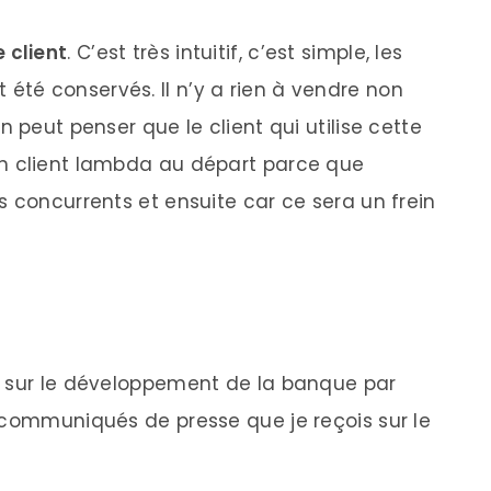
e client
. C’est très intuitif, c’est simple, les
été conservés. Il n’y a rien à vendre non
On peut penser que le client qui utilise cette
’un client lambda au départ parce que
es concurrents et ensuite car ce sera un frein
s sur le développement de la banque par
 communiqués de presse que je reçois sur le