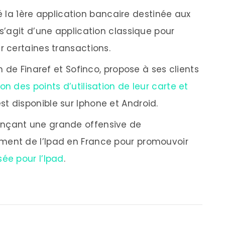
 la 1ère application bancaire destinée aux
 s’agit d’une application classique pour
r certaines transactions.
n de Finaref et Sofinco, propose à ses clients
n des points d’utilisation de leur carte et
 est disponible sur Iphone et Android.
lançant une grande offensive de
ment de l’Ipad en France pour promouvoir
ée pour l’Ipad
.