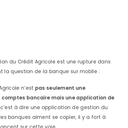
ion du Crédit Agricole est une rupture dans
 la question de la banque sur mobile :
Agricole n’est
pas seulement une
s comptes bancaire mais une application de
, c’est à dire une application de gestion du
s banques aiment se copier, il y a fort à
ancent sur cette voie.