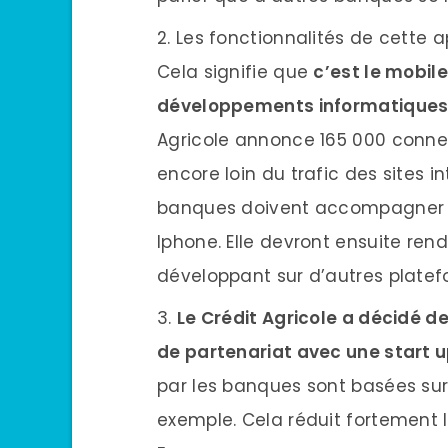
Les fonctionnalités de cette ap
Cela signifie que
c’est le mobile
développements informatiques e
Agricole annonce 165 000 connex
encore loin du trafic des sites i
banques doivent accompagner ce
Iphone. Elle devront ensuite rend
développant sur d’autres plate
Le Crédit Agricole a décidé de
de partenariat avec une start 
par les banques sont basées s
exemple. Cela réduit fortement 