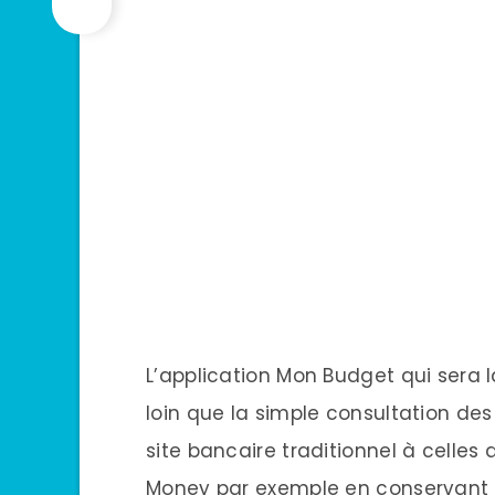
L’application Mon Budget qui sera 
loin que la simple consultation des 
site bancaire traditionnel à celle
Money par exemple en conservant l