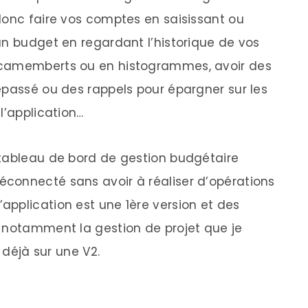
donc faire vos comptes en saisissant ou
un budget en regardant l’historique de vos
 camemberts ou en histogrammes, avoir des
épassé ou des rappels pour épargner sur les
l’application…
 tableau de bord de gestion budgétaire
connecté sans avoir à réaliser d’opérations
pplication est une 1ère version et des
 notamment la gestion de projet que je
e déjà sur une V2.