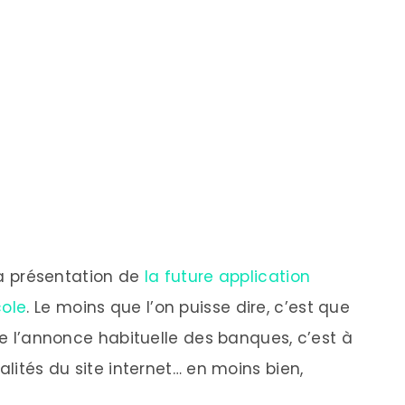
 la présentation de
la future application
cole
. Le moins que l’on puisse dire, c’est que
une l’annonce habituelle des banques, c’est à
alités du site internet… en moins bien,