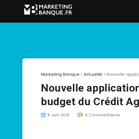
Marketing Banque
>
Actualité
>
Nouvelle appli
Nouvelle applicatio
budget du Crédit Ag
8 Juin 2010
4
Commentaires