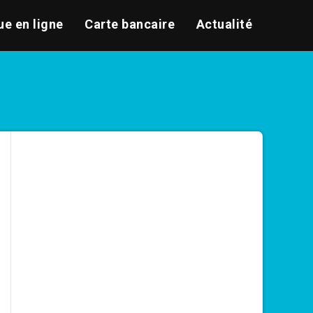
e en ligne
Carte bancaire
Actualité