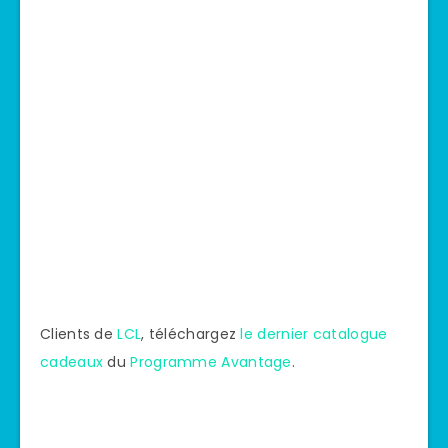
Clients de
LCL
, téléchargez
le dernier catalogue
cadeaux
du
Programme Avantage
.