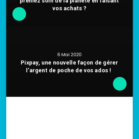
preniez soin de la planète en faisant
vos achats ?
6 Mai 2020
Pixpay, une nouvelle façon de gérer
l’argent de poche de vos ados !