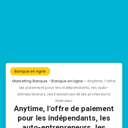
Banque en ligne
Marketing Banque
>
Banque en ligne
>
Anytime, l’offre
de paiement pour les indépendants, les auto-
entrepreneurs, les freelances et les professions
libérales
Anytime, l’offre de paiement
pour les indépendants, les
auto-entrepreneurs, les