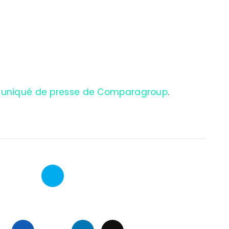
ommuniqué de presse de Comparagroup
.