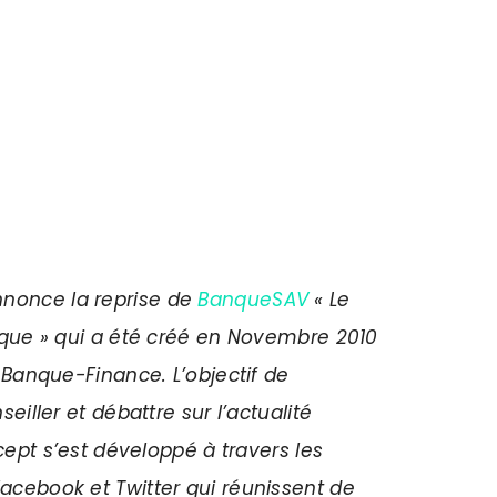
nonce la reprise de
BanqueSAV
« Le
nque » qui a été créé en Novembre 2010
 Banque-Finance. L’objectif de
iller et débattre sur l’actualité
cept s’est développé à travers les
cebook et Twitter qui réunissent de