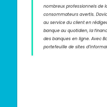
nombreux professionnels de l
consommateurs avertis. David
au service du client en rédige
banque au quotidien, la financ
des banques en ligne. Avec 
portefeuille de sites d’informa