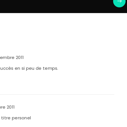
vembre 2011
succès en si peu de temps.
re 2011
à titre personel