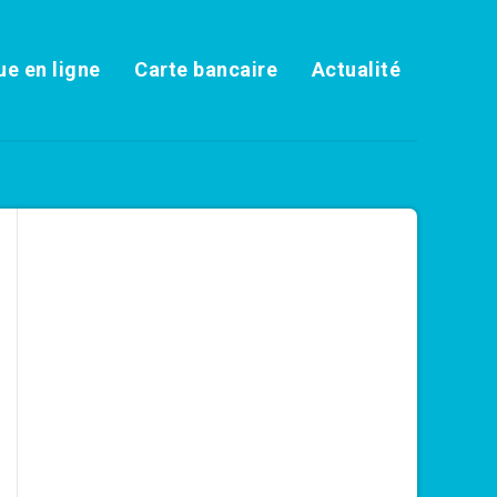
e en ligne
Carte bancaire
Actualité