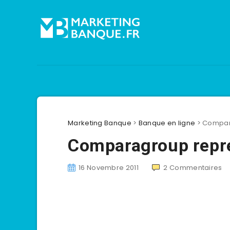
Marketing Banque
>
Banque en ligne
>
Compar
Comparagroup rep
16 Novembre 2011
2
Commentaires