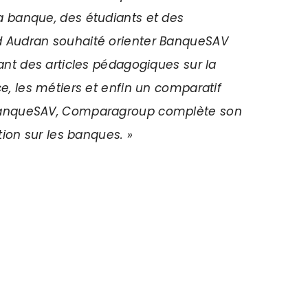
a banque, des étudiants et des
 Audran souhaité orienter BanqueSAV
ant des articles pédagogiques sur la
e, les métiers et enfin un comparatif
BanqueSAV, Comparagroup complète son
tion sur les banques. »