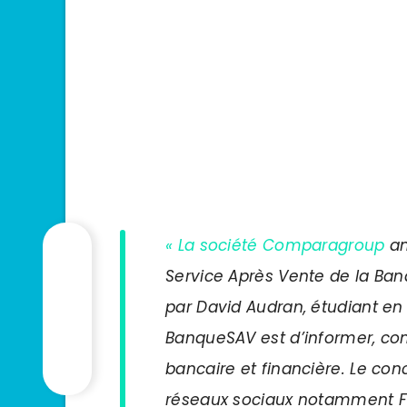
« La société Comparagroup
an
Service Après Vente de la Ba
par David Audran, étudiant en
BanqueSAV est d’informer, conse
bancaire et financière. Le con
réseaux sociaux notamment Fa