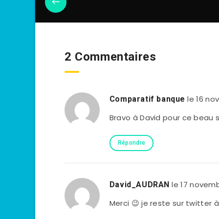
2 Commentaires
le 16 no
Comparatif banque
Bravo à David pour ce beau 
Répondre
le 17 novemb
David_AUDRAN
Merci 😉 je reste sur twitter 