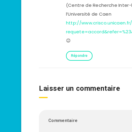
(Centre de Recherche Inter-l
l’Université de Caen
http://www.crisco.unicaen.fr
requete=accord&refer=%23
😉
Répondre
Laisser un commentaire