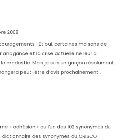
bre 2008
couragements ! Et oui, certaines maisons de
r arrogance et la crise actuelle ne leur a
 modestie. Mais je suis un garçon résolument
changera peut-être d’avis prochainement…
erme « adhésion » ou l’un des 102 synonymes du
le dictionnaire des synonymes du CRISCO