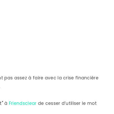
nt pas assez à faire avec la crise financière
.
t" à
Friendsclear
de cesser d’utiliser le mot