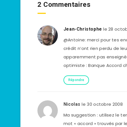
2 Commentaires
le 28 octo
Jean-Christophe
@Antoine: merci pour tes en
crédit n’ont rien perdu de leu
apparemment pas enseigné la
optimiste : Banque Accord 
Répondre
le 30 octobre 2008
Nicolas
Ma suggestion : utilisez le t
mot « accord » trouvés par 