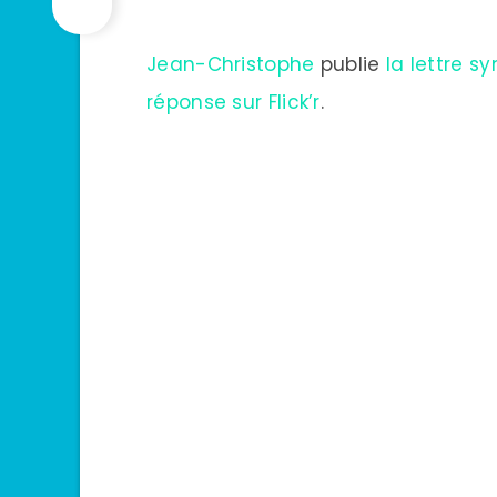
Jean-Christophe
publie
la lettre 
réponse sur Flick’r
.