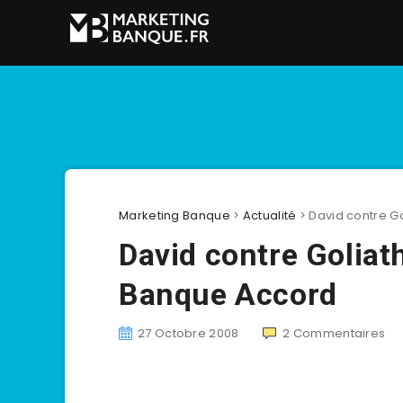
Marketing Banque
>
Actualité
>
David contre Go
David contre Goliath
Banque Accord
27 Octobre 2008
2
Commentaires