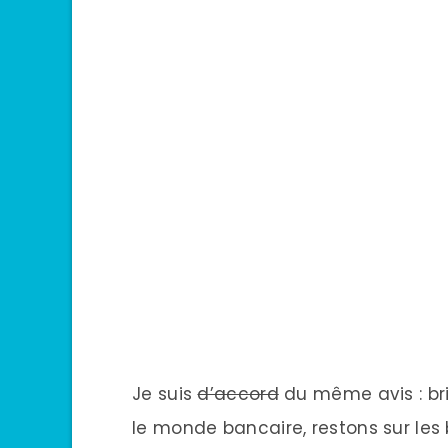
Je suis
d’accord
du même avis : bri
le monde bancaire, restons sur les 