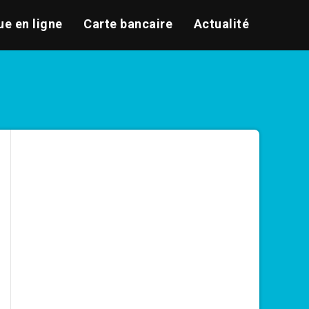
e en ligne
Carte bancaire
Actualité