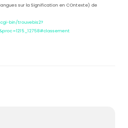
angues sur la Signification en COntexte) de
/cgi-bin/trouvebis2?
&proc=1215_12758#classement