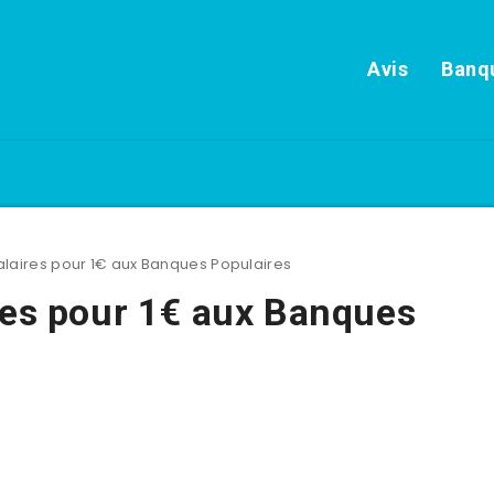
Avis
Banqu
alaires pour 1€ aux Banques Populaires
res pour 1€ aux Banques