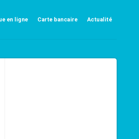
e en ligne
Carte bancaire
Actualité