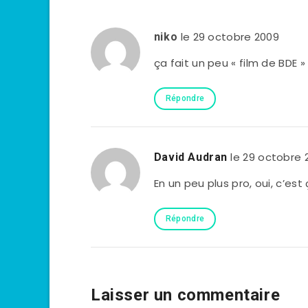
le 29 octobre 2009
niko
ça fait un peu « film de BDE »
Répondre
le 29 octobre 
David Audran
En un peu plus pro, oui, c’est
Répondre
Laisser un commentaire