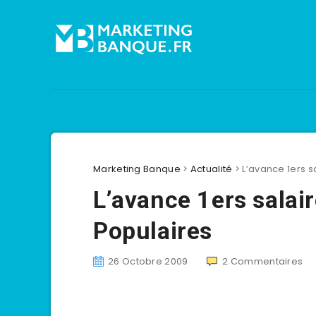
Marketing Banque
>
Actualité
>
L’avance 1ers s
L’avance 1ers salai
Populaires
26 Octobre 2009
2
Commentaires