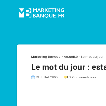
Marketing Banque
>
Actualité
>
Le mot du jour 
Le mot du jour : es
19 Juillet 2005
2
Commentaires