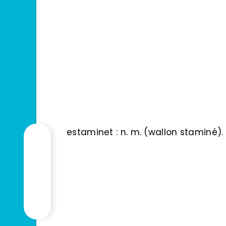
estaminet : n. m. (wallon staminé). 