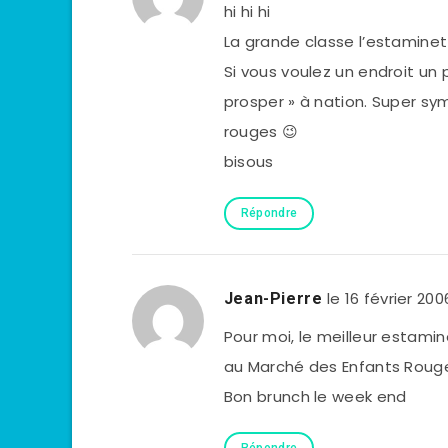
hi hi hi
La grande classe l’estaminet
Si vous voulez un endroit un 
prosper » à nation. Super sym
rouges 😉
bisous
Répondre
le 16 février 200
Jean-Pierre
Pour moi, le meilleur estamin
au Marché des Enfants Rouge
Bon brunch le week end