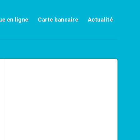
e en ligne
Carte bancaire
Actualité