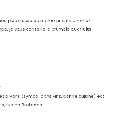
peu plus classe au meme prix, il y a « chez
pa, je vous conseille le crumble aux fruits
6
et à Paris (sympa, bons vins, bonne cuisine) est
s, rue de Bretagne