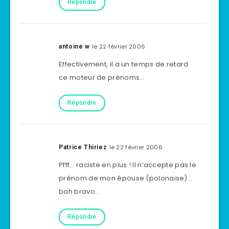
Répondre
le 22 février 2006
antoine w
Effectivement, il a un temps de retard
ce moteur de prénoms…
Répondre
le 22 février 2006
Patrice Thiriez
Pfff… raciste en plus ! Il n’accepte pas le
prénom de mon épouse (polonaise)…
bah bravo…
Répondre