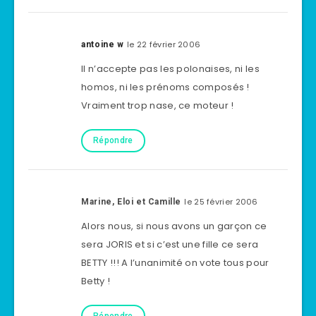
le 22 février 2006
antoine w
Il n’accepte pas les polonaises, ni les
homos, ni les prénoms composés !
Vraiment trop nase, ce moteur !
Répondre
le 25 février 2006
Marine, Eloi et Camille
Alors nous, si nous avons un garçon ce
sera JORIS et si c’est une fille ce sera
BETTY !!! A l’unanimité on vote tous pour
Betty !