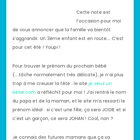
Cette note est
l’occasion pour moi
de vous annoncer que la famille va bientôt
s’aggrandir. Un 3ème enfant est en route…. C’est
pour cet été ! Youpi !
Pour trouver le prénom du prochain bébé
(….tâche normalement très délicate), je n’ai plus
trop à me creuser la tête : le site
je veux un
bébé.com
a réfléchit pour moi ! J’ai rentré le nom
du papa et de la maman, et le site m’a ressorti le
prénom idéal : si c’est une fille, ça sera JODIE et si
c’est un garçon, ce sera JOHAN ! Cool, non ?
Je connais des futures mamans que ça va