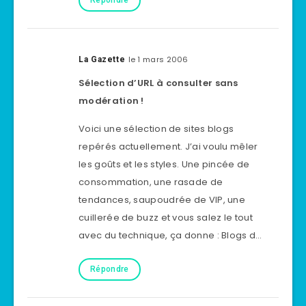
Répondre
le 1 mars 2006
La Gazette
Sélection d’URL à consulter sans
modération !
Voici une sélection de sites blogs
repérés actuellement. J’ai voulu mêler
les goûts et les styles. Une pincée de
consommation, une rasade de
tendances, saupoudrée de VIP, une
cuillerée de buzz et vous salez le tout
avec du technique, ça donne : Blogs d…
Répondre