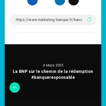
4 Mars 2013
La BNP sur le chemin de la rédemption
#banqueresponsable