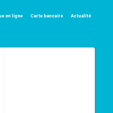
e en ligne
Carte bancaire
Actualité