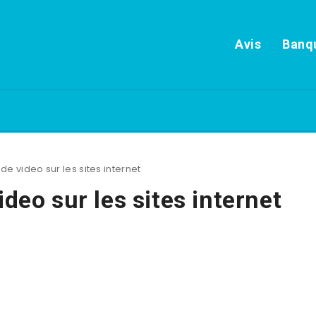
Avis
Banqu
de video sur les sites internet
ideo sur les sites internet