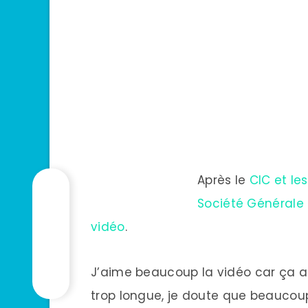
Après le
CIC et le
Société Générale
vidéo
.
J’aime beaucoup la vidéo car ça an
trop longue, je doute que beaucoup d