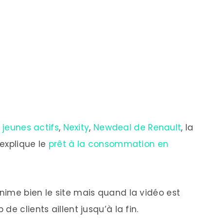
s jeunes actifs
,
Nexity
,
Newdeal de Renault
, la
explique le
prêt à la consommation en
ime bien le site mais quand la vidéo est
e clients aillent jusqu’à la fin.