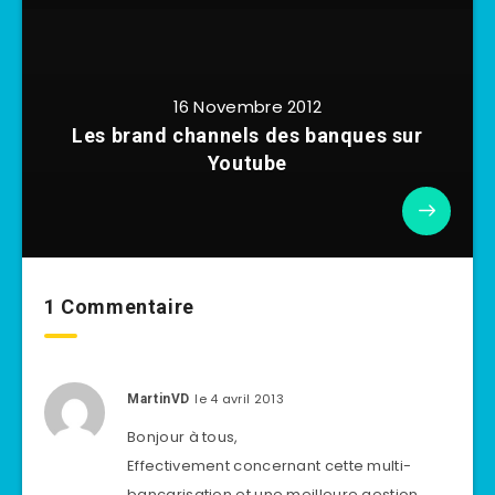
16 Novembre 2012
Les brand channels des banques sur
Youtube
1 Commentaire
le 4 avril 2013
MartinVD
Bonjour à tous,
Effectivement concernant cette multi-
bancarisation et une meilleure gestion