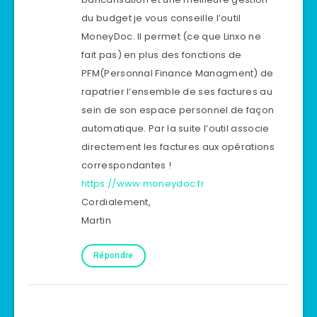
du budget je vous conseille l’outil
MoneyDoc. Il permet (ce que Linxo ne
fait pas) en plus des fonctions de
PFM(Personnal Finance Managment) de
rapatrier l’ensemble de ses factures au
sein de son espace personnel de façon
automatique. Par la suite l’outil associe
directement les factures aux opérations
correspondantes !
https://www.moneydoc.fr
Cordialement,
Martin
Répondre