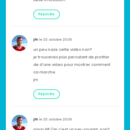
Répondre
le 20 octobre 2006
jm
un peu naze cette vidéo non?
je trouverais plus percutant de profiter
de d’une video pour montrer comment
ca marche.
jm
Répondre
le 20 octobre 2006
jm
sinon 6€/an c’est un peu soulant, non?