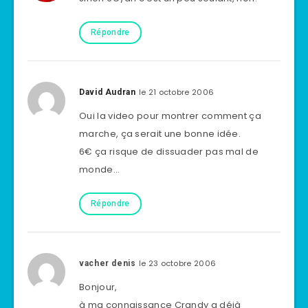
Répondre
le 21 octobre 2006
David Audran
Oui la video pour montrer comment ça
marche, ça serait une bonne idée.
6€ ça risque de dissuader pas mal de
monde…
Répondre
le 23 octobre 2006
vacher denis
Bonjour,
à ma connaissance Crandy a déjà