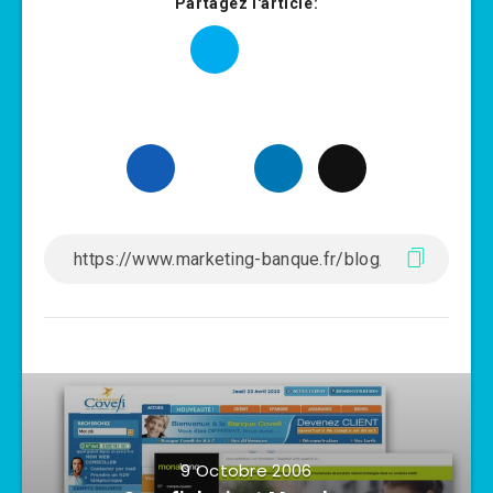
Partagez l'article:
9 Octobre 2006