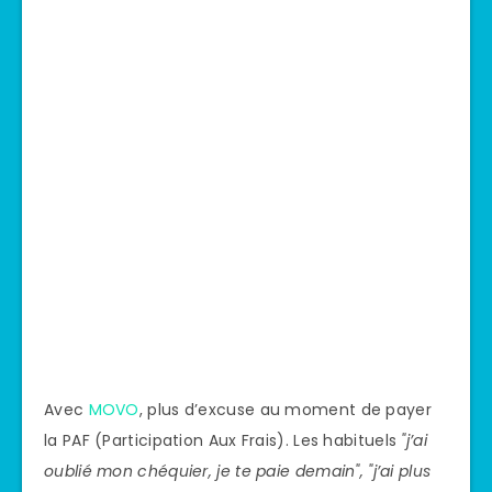
Avec
MOVO
, plus d’excuse au moment de payer
la PAF (Participation Aux Frais). Les habituels
"j’ai
oublié mon chéquier, je te paie demain", "j’ai plus